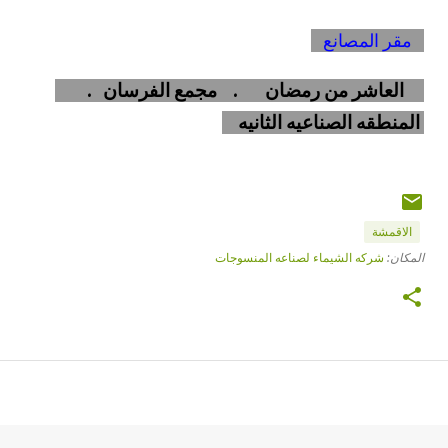
مقر المصانع
العاشر من رمضان . مجمع الفرسان .
المنطقه الصناعيه الثانيه
الاقمشة
المكان:
شركه الشيماء لصناعه المنسوجات