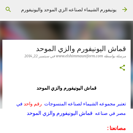
التخطي إلى المحتوى الرئيسي
يونيفورم الشيماء لصناعه الزي الموحد واليونيفورم
قماش اليونيفورم والزي الموحد
مرسلة بواسطة
www.elshimmauniform.com
في
سبتمبر 22, 2014
قماش اليونيفورم والزي الموحد
تعتبر مجموعه الشيماء لصناعه المنسوجات
رقم واحد
في
قماش اليونيفورم والزي الموحد
مصر في صناعه
مصانعنا :