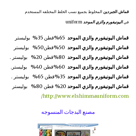
قماش الجبردين
المخلوط بجميع نسب الخلط المختلفه المستخدم
في
اليونيفورم والزي الموحد
uniform
قماش اليونيفورم والزي الموحد
65%قطن 35% بوليستر
قماش اليونيفورم والزي الموحد
50%قطن50% بوليستر
قماش اليونيفورم والزي الموحد
80%قطن 20% بوليستر .
قماش اليونيفورم والزي الموحد
60%قطن 40% بوليستر.
قماش اليونيفورم والزي الموحد
35%قطن 65% بوليستر .
قماش اليونيفورم والزي الموحد
20% قطن 80% بوليستر
http://www.elshimmauniform.com/
مصنع البدجات المنسوجه