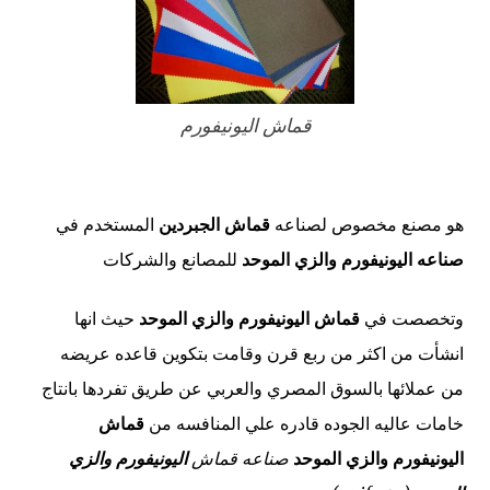
قماش اليونيفورم
هو مصنع مخصوص لصناعه
قماش الجبردين
المستخدم في
صناعه اليونيفورم والزي الموحد
للمصانع والشركات
وتخصصت في
قماش اليونيفورم والزي الموحد
حيث انها
انشأت من اكثر من ربع قرن وقامت بتكوين قاعده عريضه
من
عملائها
بالسوق المصري
والعربي عن طريق تفردها بانتاج
خامات عاليه الجوده قادره علي المنافسه من
قماش
اليونيفورم والزي الموحد
صناعه
قماش
اليونيفورم والزي