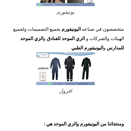
يونيفورم
متخصصون في صناعه
اليونيفورم
بجميع التصميمات ولجميع
الهيئات والشركات و
الزي الموحد للفنادق
و
الزي الموحد
للمدارس
و
اليونيفورم الطبي
افرول
ومنتجاتنا من اليونيفورم والزي الموحد هي :