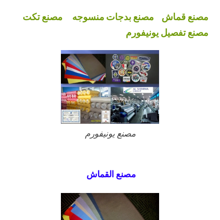
مصنع قماش
مصنع بدجات منسوجه
مصنع تكت
مصنع تفصيل يونيفورم
مصنع يونيفورم
مصنع القماش