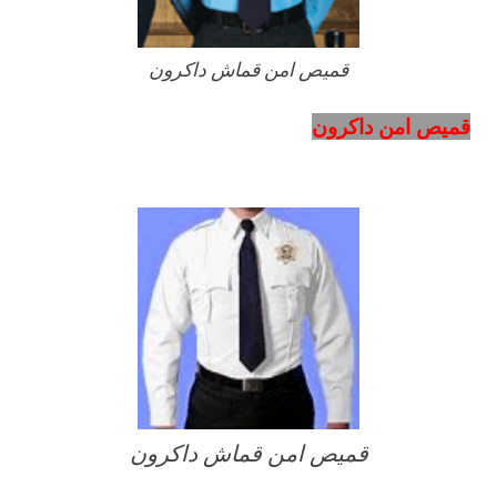
قميص امن قماش داكرون
قميص امن داكرون
قميص امن قماش داكرون