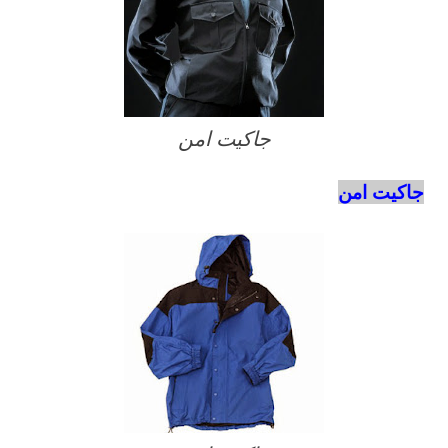
جاكيت امن
جاكيت امن