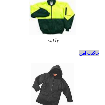
جاكيت
جاكيت امن