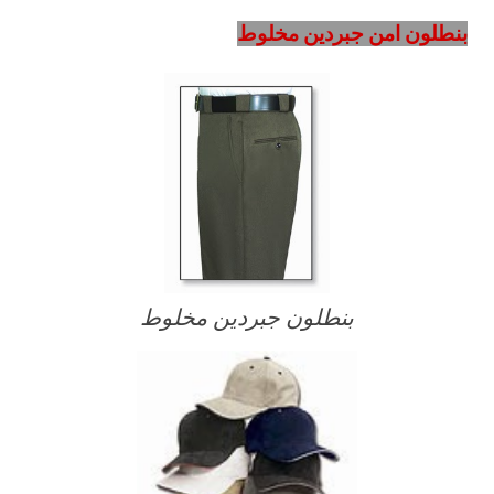
بنطلون امن جبردين مخلوط
بنطلون جبردين مخلوط