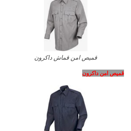
قميص امن قماش داكرون
قميص امن داكرون