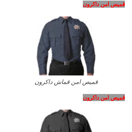
قميص امن داكرون
قميص امن قماش داكرون
قميص امن داكرون