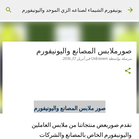
التخطي إلى المحتوى الرئيسي
يونيفورم الشيماء لصناعه الزي الموحد واليونيفورم
صورملابس المصانع واليونيفورم
مرسلة بواسطة
Unknown
في
أبريل 17, 2014
صور ملابس المصانع واليونيفورم
نقدم صوربعض منتجاتنا من ملابس العاملين
واليونيفورم الخاص بالمصانع والشركات