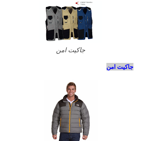
جاكيت امن
جاكيت امن