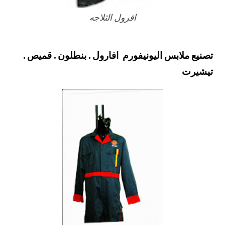
افرول الثلاجه
تصنيع ملابس اليونيفورم افارول . بنطلون . قميص .
تيشيرت