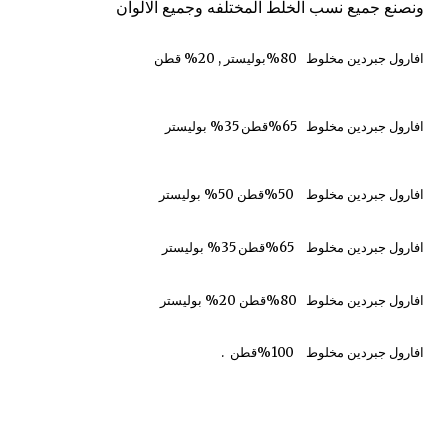
ونصنع جميع نسب الخلط المختلفه وجميع الالوان
افارول
جبردين مخلوط
80
%بوليستر , 20% قطن
افارول جبردين مخلوط 65%قطن 35% بوليستر
افارول جبردين مخلوط 50%قطن 50% بوليستر
افارول جبردين مخلوط 65%قطن 35% بوليستر
افارول جبردين مخلوط 80%قطن 20% بوليستر
افارول جبردين مخلوط 100%قطن .