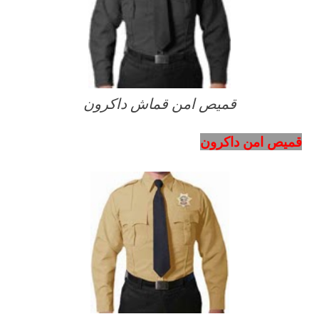
قميص امن قماش داكرون
قميص امن داكرون