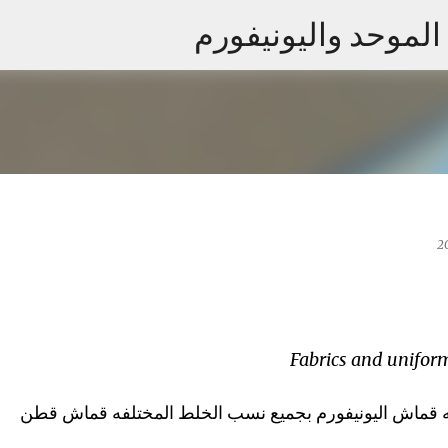
الموحد واليونيفورم
التخطي إلى المحتوى الرئيسي
Fabrics and unifor
قماش اليونيفورم بجميع نسب الخلط المختلفه قماش قطن