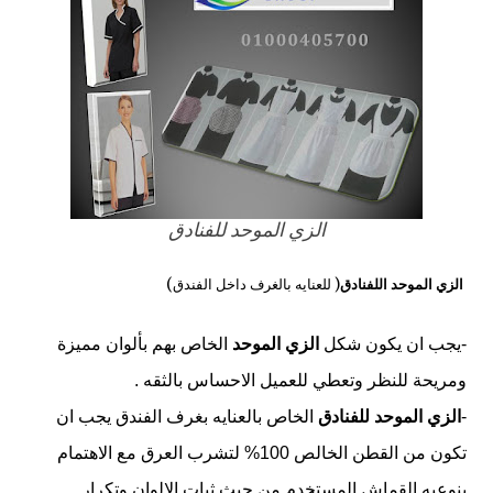
الزي الموحد للفنادق
الزي الموحد اللفنادق
( للعنايه بالغرف داخل الفندق)
-يجب ان يكون شكل
الزي الموحد
الخاص بهم بألوان مميزة
ومريحة للنظر وتعطي للعميل الاحساس بالثقه .
-
الزي الموحد للفنادق
الخاص بالعنايه بغرف الفندق يجب ان
تكون من القطن الخالص 100% لتشرب العرق مع الاهتمام
بنوعيه القماش المستخدم من حيث ثبات الالوان وتكرار