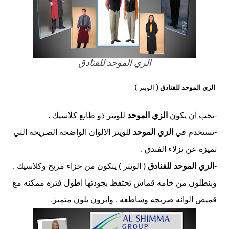
الزي الموحد للفنادق
الزي الموحد للفنادق
( الويتر )
-يجب ان يكون
الزي الموحد
للويتر ذو طابع كلاسيك .
-نستخدم في
الزي الموحد
للويتر الالوان الواضحه الصريحه التي
تميزه عن نزلاء الفندق .
-
الزي الموحد للفنادق
( الويتر ) يتكون من حزاء مريح وكلاسيك .
وبنطلون من خامه قماش تحتفظ بجودتها اطول فتره ممكنه مع
قميص الوانه صريحه وساطعه . وابرون بلون متميز.