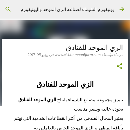
التخطي إلى المحتوى الرئيسي
يونيفورم الشيماء لصناعه الزي الموحد واليونيفورم
الزي الموحد للفنادق
مرسلة بواسطة
www.elshimmauniform.com
في
يونيو 05, 2017
الزي الموحد للفنادق
تتميز مجموعه مصانع الشيماء بانتاج
الزي الموحد للفنادق
بجوده عاليه وسعر مناسب
يعتبر المجال الفندقي من أكثر القطاعات الخدمية التي تهتم
بأناقة المظهر و الزي الموحد
الخاص بالعاملين به