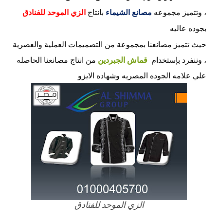
، و
تتميز مجموعه
مصانع الشيماء
بانتاج
الزي الموحد للفنادق
بجوده عاليه
حيث تتميز مصانعنا بمجموعة من التصميمات العملية والعصرية
، وننفرد بإستخدام
قماش الجبردين
من انتاج مصانعنا الحاصله
علي علامه الجوده المصريه وشهاده الايزو
الزي الموحد للفنادق