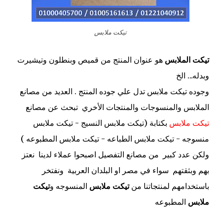
تيكت ملابس
تيكت الملابس
هو عنوان المنتج من قميص وبنطلون وتيشيرت
وبدله... الخ
وجوده تيكت ملابس تدل علي جوده المنتج .
العديد من مصانع
الملابس والمنسوجات والمنتجات الأخري
تبحث عن مصانع
تيكت ملابس
بكتابة
(تيكت ملابس النسيج - تيكت ملابس
منسوجه - تيكت ملابس الطباعه - تيكت ملابس المطبوعه )
ولكن عدد كبير من مصانع التفصيل اصبحوا عملاء لدينا نعتز
بهم وبثقتهم سواء في مصر او البلدان العربية ونفتخر
باستخدامهم لمنتجاتنا من
تيكت ملابس
المنسوجه و
تيكت
ملابس
المطبوعه