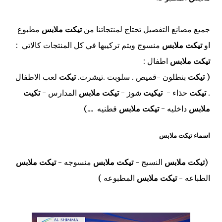
جميع مصانع التفصيل تحتاج لمنتجاتنا من
تيكت ملابس
مطبوع
او
تيكت ملابس
منسوج ويتم تركيبها في كل المنتجات كالاتي :
تيكت ملابس
اطفال :
(
تيكت
بنطلون -قميص . سلوبت .تيشرت.
تيكت
لعب الاطفال
.
تيكت
حذاء -
تيكيت
شوز -
تيكت ملابس
المدارس -
تكيت
ملابس
داخليه -
تيكت ملابس
قطنيه ....)
اسماء تيكت ملابس
(
تيكت ملابس
النسيج -
تيكت ملابس
منسوجه -
تيكت ملابس
الطباعه -
تيكت ملابس
المطبوعه )