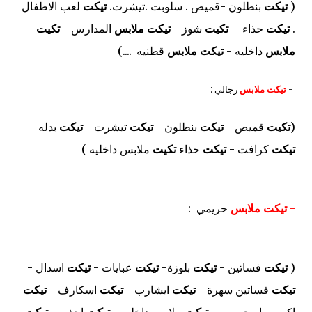
(
تيكت
بنطلون -قميص . سلوبت .تيشرت.
تيكت
لعب الاطفال
.
تيكت
حذاء -
تكيت
شوز -
تيكت ملابس
المدارس -
تكيت
ملابس
داخليه -
تيكت ملابس
قطنيه ....)
-
تيكت ملابس
رجالي :
(
تكيت
قميص -
تيكت
بنطلون -
تيكت
تيشرت -
تيكت
بدله -
تيكت
كرافت -
تيكت
حذاء
تكيت
ملابس داخليه )
-
تيكت ملابس
حريمي :
(
تيكت
فساتين -
تيكت
بلوزة-
تيكت
عبايات -
تيكت
اسدال -
تيكت
فساتين سهرة -
تيكت
ايشارب -
تيكت
اسكارف -
تيكت