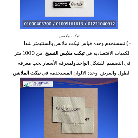
تيكت ملابس
-) نسستخدم
وحده قياس تيكت ملابس بالسنتيمتر .تبدأ
الكميات الاقتصاديه في
تيكت ملابس النسيج
من 1000 متر
في التصميم للشكل الواحد.ولمعرفه الأسعار يجب معرفه
الطول والعرض وعدد الالوان المستخدمه في
تيكت الملابس
.