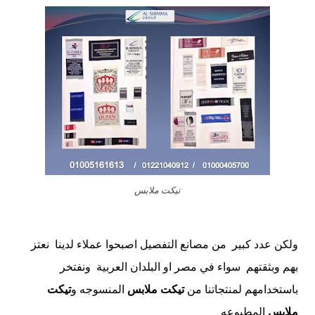
تيكت ملابس
ولكن عدد كبير من مصانع التفصيل اصبحوا عملاء لدينا نعتز
بهم وبثقتهم سواء في مصر او البلدان العربية ونفتخر
باستخدامهم لمنتجاتنا من
تيكت ملابس
المنسوجه و
تيكت
ملابس
المطبوعه