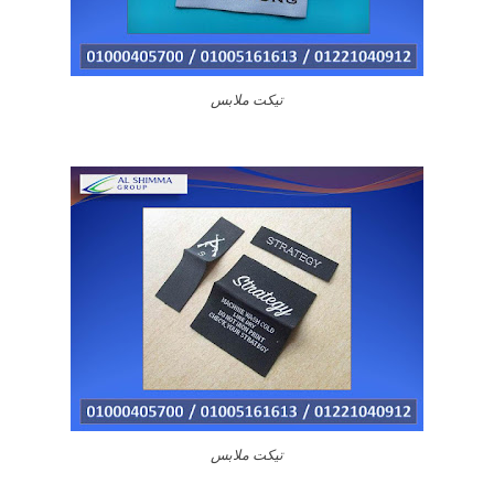
تيكت ملابس
تيكت ملابس