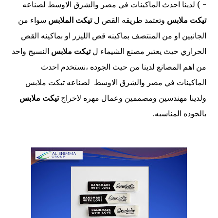
- ) لدينا احدث الماكينات في مصر والشرق الاوسط لصناعه
تيكت
ملابس
وتعتمد طريقه القص ل
تيكت الملابس
سواء من
الجانبين او من المنتصف بماكينه قص الليزر او بماكينه القص
الحراري حيث
يعتبر مصنع الشيماء ل
تيكت ملابس
النسيج واحد
من اهم المصانع لدينا من حيث الجوده ،نستخدم احدث
الماكينات في مصر والشرق الاوسط لصناعه تيكت ملابس
و
لدينا مهندسين ومصممين وعمال مهره لاخراج
تيكت ملابس
بالجوده المناسبه.