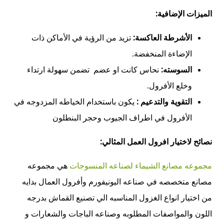
الميزات الإضافية:
الأشرطة العاكسة:
تزيد من الرؤية في الأماكن ذات
الإضاءة المنخفضة.
السوسته:
نحاس كانت او عضم
تضمن سهولة ارتداء
وخلع الأفرول.
التقوية والتدعيم :
يكون باستخدام الخياطه المزدوجه في
الأفرول في اطراف الجيوب وحجر البنطلون
نصائح لاختيار افرول العمل المثالي:
مجموعه مصانع الشيماء لصناعه المنسوجات
هي مجموعه
مصانع متخصصه في صناعه اليونيفورم وأفرول العمال بدايه
من اختيار انواع الغزول المناسبه الي تصنيع القماش بدرجه
اللون والمواصفات المطلوبه وصناعه الباجات والشعارات و