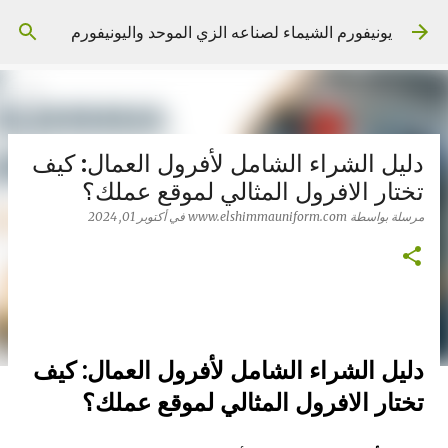
التخطي إلى المحتوى الرئيسي
يونيفورم الشيماء لصناعه الزي الموحد واليونيفورم
دليل الشراء الشامل لأفرول العمال: كيف
تختار الافرول المثالي لموقع عملك؟
مرسلة بواسطة
www.elshimmauniform.com
في
أكتوبر 01, 2024
دليل الشراء الشامل لأفرول العمال: كيف
تختار الافرول المثالي لموقع عملك؟