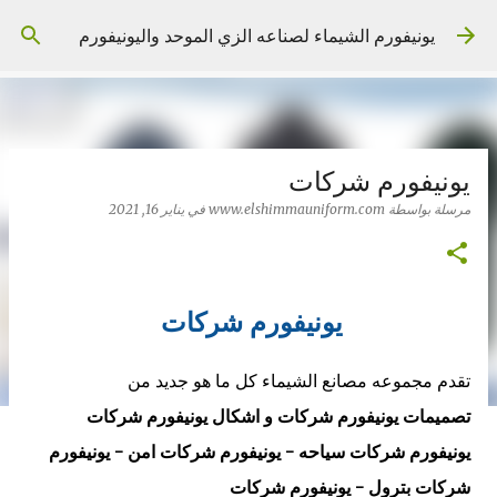
التخطي إلى المحتوى الرئيسي
يونيفورم الشيماء لصناعه الزي الموحد واليونيفورم
يونيفورم شركات
مرسلة بواسطة
www.elshimmauniform.com
في
يناير 16, 2021
يونيفورم شركات
تقدم مجموعه مصانع الشيماء كل ما هو جديد من
تصميمات
يونيفورم شركات و اشكال يونيفورم شركات
يونيفورم شركات سياحه -
يونيفورم شركات امن -
يونيفورم
شركات بترول -
يونيفورم شركات