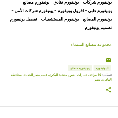
يونيفورم شركات - يونيفورم فنادق - يونيفورم مصانع -
يونيفورم طبي -
افرول يونيفورم -
يونيفورم شركات الأمن -
يونيفورم المصانع - يونيفورم المستشفيات - تفصيل يونيفورم -
تصميم يونيفورم
مجموعه مصانع الشيماء
اليونيفورم
يونيفورم مصانع
المكان:
10 مواقف عمارات العبور، منشية البكري، قسم مصر الجديدة، محافظة
القاهرة‬، مصر